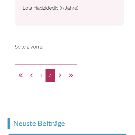
Lola Hadzidedic (9 Jahre)
Seite 2 von 2
1
2
Neuste Beiträge