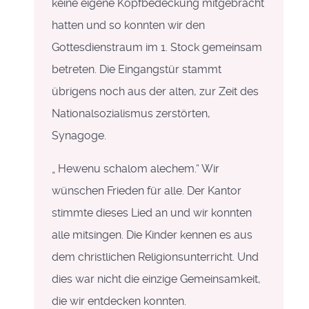
keine eigene Kopfbedeckung mitgebracht
hatten und so konnten wir den
Gottesdienstraum im 1. Stock gemeinsam
betreten. Die Eingangstür stammt
übrigens noch aus der alten, zur Zeit des
Nationalsozialismus zerstörten,
Synagoge.
„ Hewenu schalom alechem.“ Wir
wünschen Frieden für alle. Der Kantor
stimmte dieses Lied an und wir konnten
alle mitsingen. Die Kinder kennen es aus
dem christlichen Religionsunterricht. Und
dies war nicht die einzige Gemeinsamkeit,
die wir entdecken konnten.