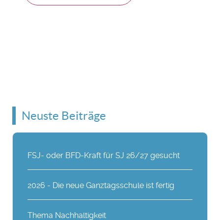
Neuste Beiträge
FSJ- oder BFD-Kraft für SJ 26/27 gesucht
2026 - Die neue Ganztagsschule ist fertig
Thema Nachhaltigkeit