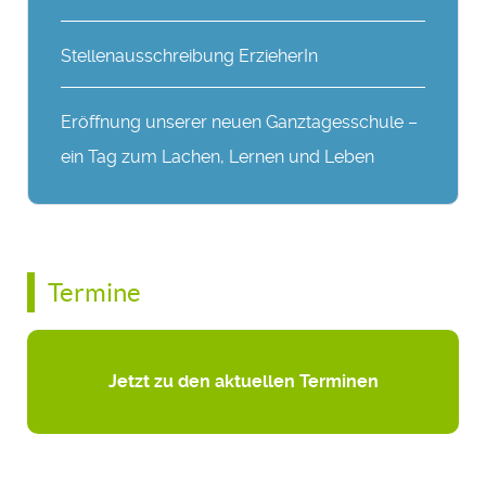
Stellenausschreibung ErzieherIn
Eröffnung unserer neuen Ganztagesschule –
ein Tag zum Lachen, Lernen und Leben
Termine
Jetzt zu den aktuellen Terminen