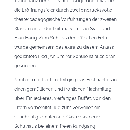
Tüchertanz der Kita-Kinder. Abgerundet wurde
die Eröffnungsfeier durch zwei eindrucksvolle
theaterpädagogische Vorführungen der zweiten
Klassen unter der Leitung von Frau Sylla und
Frau Haug. Zum Schluss der offiziellen Feier
wurde gemeinsam das extra zu diesem Anlass
gedichtete Lied „An uns´rer Schule ist alles dran“
gesungen.
Nach dem offiziellen Teil ging das Fest nahtlos in
einen gemütlichen und fröhlichen Nachmittag
über. Ein leckeres, vielfältiges Buffet, von den
Eltern vorbereitet, lud zum Verweilen ein.
Gleichzeitig konnten alle Gäste das neue
Schulhaus bei einem freien Rundgang