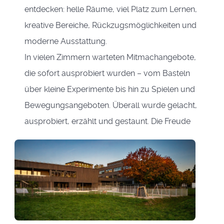
entdecken: helle Räume, viel Platz zum Lernen,
kreative Bereiche, Rückzugsmöglichkeiten und
moderne Ausstattung.
In vielen Zimmern warteten Mitmachangebote,
die sofort ausprobiert wurden – vom Basteln
über kleine Experimente bis hin zu Spielen und
Bewegungsangeboten. Überall wurde gelacht,
ausprobiert, erzählt un
d gestaunt. Die Freude