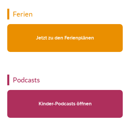
Ferien
Jetzt zu den Ferienplänen
Podcasts
Kinder-Podcasts öffnen