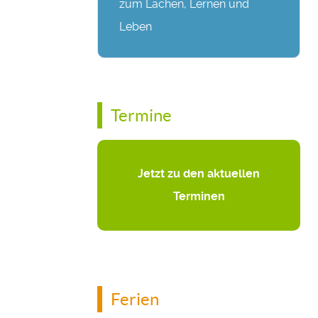
zum Lachen, Lernen und
Leben
Termine
Jetzt zu den aktuellen
Terminen
Ferien