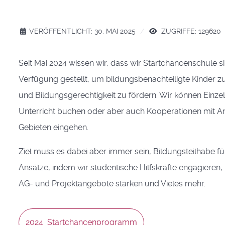
VERÖFFENTLICHT: 30. MAI 2025
ZUGRIFFE: 129620
Seit Mai 2024 wissen wir, dass wir Startchancenschule s
Verfügung gestellt, um bildungsbenachteiligte Kinder z
und Bildungsgerechtigkeit zu fördern. Wir können Einz
Unterricht buchen oder aber auch Kooperationen mit A
Gebieten eingehen.
Ziel muss es dabei aber immer sein, Bildungsteilhabe 
Ansätze, indem wir studentische Hilfskräfte engagieren
AG- und Projektangebote stärken und Vieles mehr.
2024_Startchancenprogramm