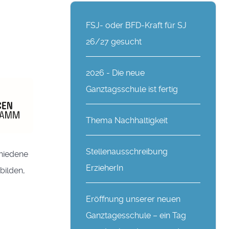
FSJ- oder BFD-Kraft für SJ
26/27 gesucht
2026 - Die neue
Ganztagsschule ist fertig
Thema Nachhaltigkeit
Stellenausschreibung
chiedene
ErzieherIn
bilden,
Eröffnung unserer neuen
Ganztagesschule – ein Tag