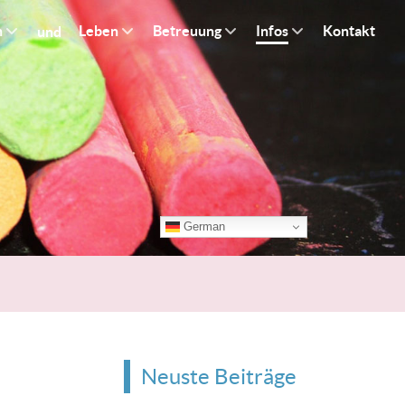
n
Leben
Betreuung
Infos
Kontakt
und
German
Neuste Beiträge