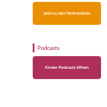
Jetzt zu den Ferienplänen
Podcasts
Kinder-Podcasts öffnen