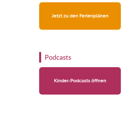
Jetzt zu den Ferienplänen
Podcasts
Kinder-Podcasts öffnen