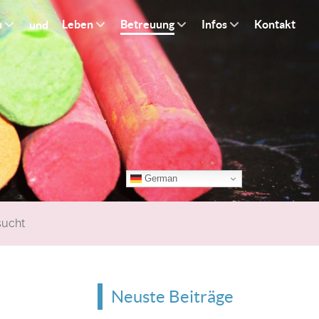
n
Leben
Betreuung
Infos
Kontakt
und
German
sucht
Neuste Beiträge