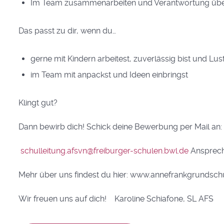
Im Team zusammenarbeiten und Verantwortung ü
Das passt zu dir, wenn du…
gerne mit Kindern arbeitest, zuverlässig bist und Lu
im Team mit anpackst und Ideen einbringst
Klingt gut?
Dann bewirb dich! Schick deine Bewerbung per Mail an:
schulleitung.afsvn@freiburger-schulen.bwl.de
Ansprechp
Mehr über uns findest du hier: www.annefrankgrundsch
Wir freuen uns auf dich! Karoline Schiafone, SL AFS