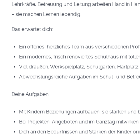
Lehrkräfte, Betreuung und Leitung arbeiten Hand in Han
– sie machen Lernen lebendig.
Das erwartet dich:
Ein offenes, herzliches Team aus verschiedenen Pro
Ein modernes, frisch renoviertes Schulhaus mit toll
Viel draußen: Werkspielplatz, Schulgarten, Hartplat
Abwechslungsreiche Aufgaben im Schul- und Betre
Deine Aufgaben:
Mit Kindern Beziehungen aufbauen, sie stärken und 
Bei Projekten, Angeboten und im Ganztag mitwirken
Dich an den Bedürfnissen und Stärken der Kinder ori