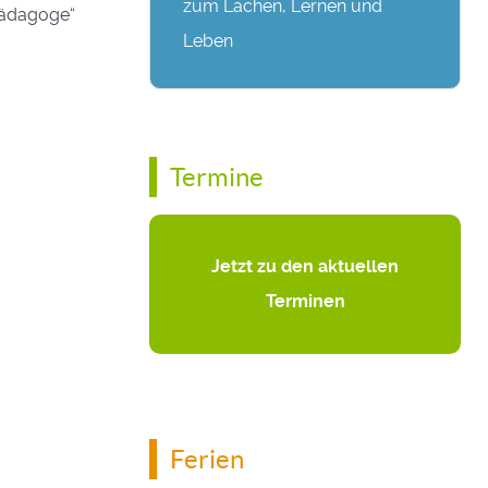
zum Lachen, Lernen und
 Pädagoge“
Leben
Termine
Jetzt zu den aktuellen
Terminen
Ferien