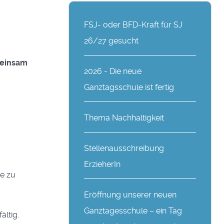
FSJ- oder BFD-Kraft für SJ
26/27 gesucht
meinsam
2026 - Die neue
Ganztagsschule ist fertig
Thema Nachhaltigkeit
Stellenausschreibung
ErzieherIn
te zu
Eröffnung unserer neuen
Ganztagesschule – ein Tag
ältig.