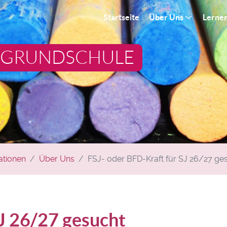
Startseite
Über Uns
Lerne
 GRUNDSCHULE
ationen
Über Uns
FSJ- oder BFD-Kraft für SJ 26/27 ge
SJ 26/27 gesucht