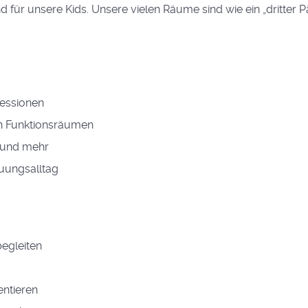
d für unsere Kids. Unsere vielen Räume sind wie ein „dritter
fessionen
en Funktionsräumen
z und mehr
uungsalltag
begleiten
entieren